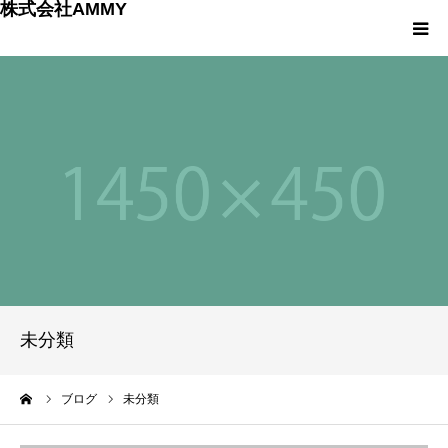
株式会社AMMY
HOME
Menu1
Menu2
Menu3
Menu4
未分類
ーム
ブログ
未分類