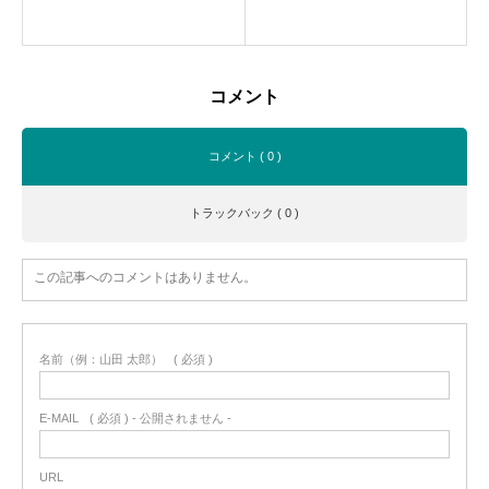
コメント
コメント ( 0 )
トラックバック ( 0 )
この記事へのコメントはありません。
名前（例：山田 太郎）
( 必須 )
E-MAIL
( 必須 ) - 公開されません -
URL