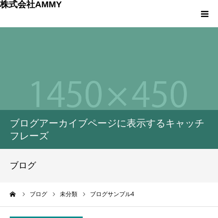
株式会社AMMY
HOME
Menu1
Menu2
ブログアーカイブページに表示するキャッチ
Menu3
フレーズ
Menu4
ブログ
ーム
ブログ
未分類
ブログサンプル4