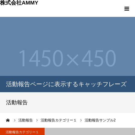
株式会社AMMY
HOME
Menu1
Menu2
Menu3
活動報告ページに表示するキャッチフレーズ
Menu4
活動報告
ーム
活動報告
活動報告カテゴリー１
活動報告サンプル2
活動報告カテゴリー１